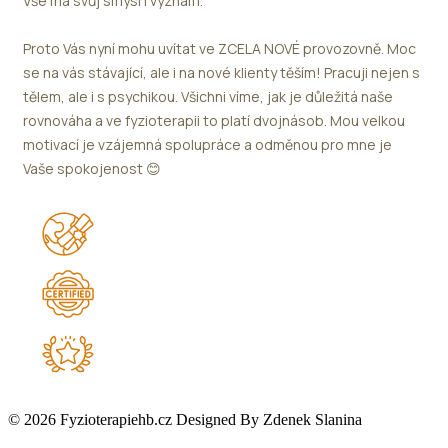
Vše má svůj smysl i význam.
Proto Vás nyní mohu uvítat ve ZCELA NOVÉ provozovně. Moc
se na vás stávající, ale i na nové klienty těším! Pracuji nejen s
tělem, ale i s psychikou. Všichni víme, jak je důležitá naše
rovnováha a ve fyzioterapii to platí dvojnásob. Mou velkou
motivací je vzájemná spolupráce a odměnou pro mne je
Vaše spokojenost 😊
© 2026 Fyzioterapiehb.cz Designed By Zdenek Slanina