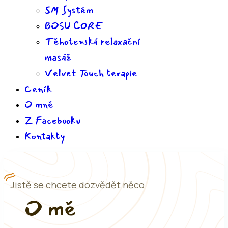
SM Systém
BOSU CORE
Těhotenská relaxační
masáž
Velvet Touch terapie
Ceník
O mně
Z Facebooku
Kontakty
Jistě se chcete dozvědět něco
O mě