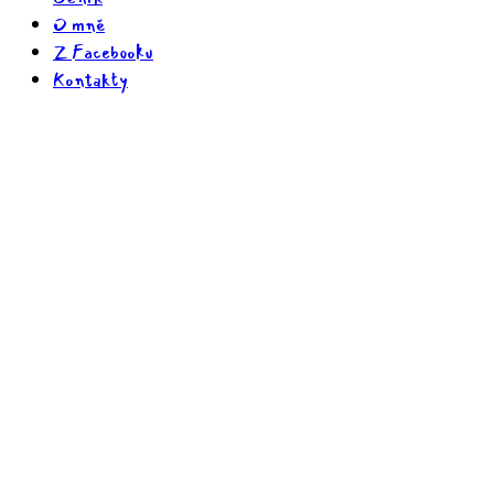
O mně
Z Facebooku
Kontakty