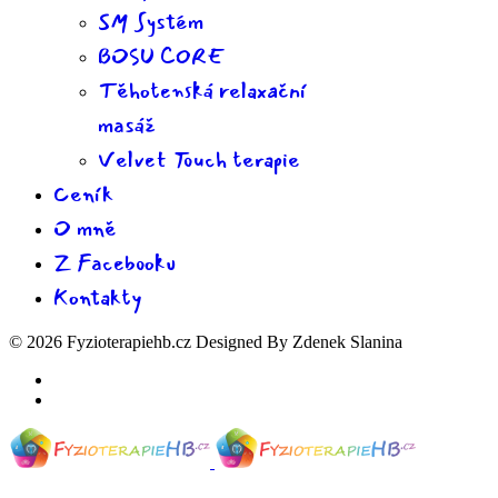
SM Systém
BOSU CORE
Těhotenská relaxační
masáž
Velvet Touch terapie
Ceník
O mně
Z Facebooku
Kontakty
© 2026 Fyzioterapiehb.cz Designed By Zdenek Slanina