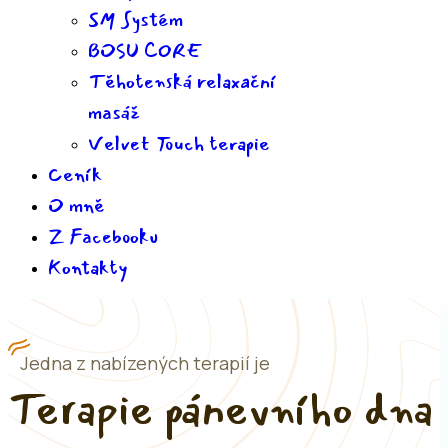
SM Systém
BOSU CORE
Těhotenská relaxační
masáž
Velvet Touch terapie
Ceník
O mně
Z Facebooku
Kontakty
Jedna z nabízených terapií je
Terapie pánevního dna