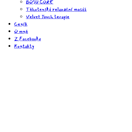
BOSU CORE
Těhotenská relaxační masáž
Velvet Touch terapie
Ceník
O mně
Z Facebooku
Kontakty