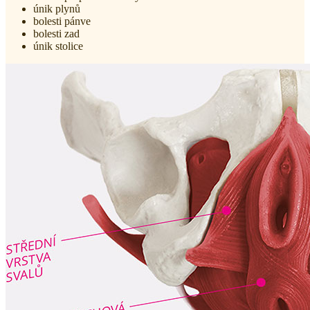
únik plynů
bolesti pánve
bolesti zad
únik stolice