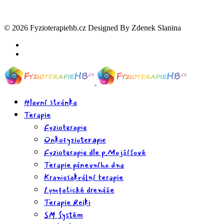
© 2026 Fyzioterapiehb.cz Designed By Zdenek Slanina
Hlavní stránka
Terapie
Fyzioterapie
Onkofyzioterapie
Fyzioterapie dle p.Mojžíšové
Terapie pánevního dna
Kraniosakrální terapie
Lymfatické drenáže
Terapie Reiki
SM Systém