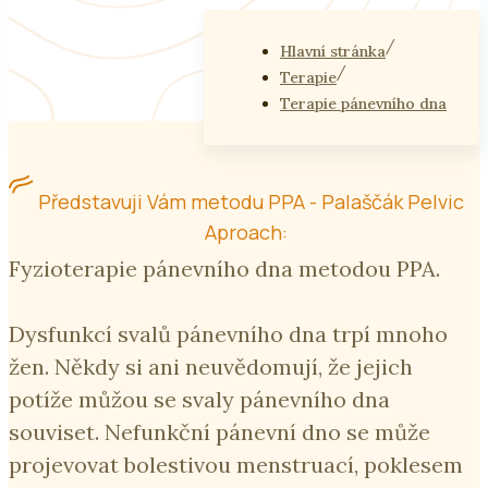
Hlavní stránka
Terapie
Terapie pánevního dna
Představuji Vám metodu PPA - Palaščák Pelvic
Aproach:
Fyzioterapie pánevního dna metodou PPA.
Dysfunkcí svalů pánevního dna trpí mnoho
žen. Někdy si ani neuvědomují, že jejich
potíže můžou se svaly pánevního dna
souviset. Nefunkční pánevní dno se může
projevovat bolestivou menstruací, poklesem