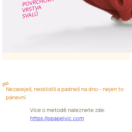
Nezaseješ, nesklidíš a padneš na dno - nejen to
pánevní
Více o metodě naleznete zde:
https://ppapelvic.com